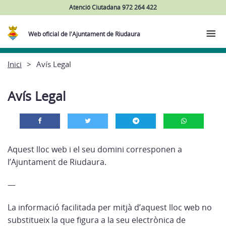
Atenció Ciutadana 972 264 422
Web oficial de l'Ajuntament de Riudaura
Inici
Avís Legal
Avís Legal
Aquest lloc web i el seu domini corresponen a
l’Ajuntament de Riudaura.
—
La informació facilitada per mitjà d’aquest lloc web no
substitueix la que figura a la seu electrònica de