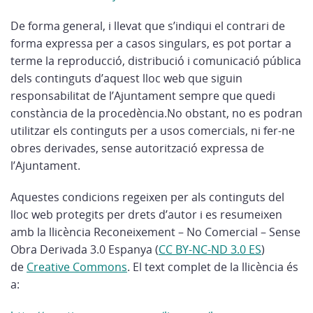
De forma general, i llevat que s’indiqui el contrari de
forma expressa per a casos singulars, es pot portar a
terme la reproducció, distribució i comunicació pública
dels continguts d’aquest lloc web que siguin
responsabilitat de l’Ajuntament sempre que quedi
constància de la procedència.No obstant, no es podran
utilitzar els continguts per a usos comercials, ni fer-ne
obres derivades, sense autorització expressa de
l’Ajuntament.
Aquestes condicions regeixen per als continguts del
lloc web protegits per drets d’autor i es resumeixen
amb la llicència Reconeixement – No Comercial – Sense
Obra Derivada 3.0 Espanya (
CC BY-NC-ND 3.0 ES
)
de
Creative Commons
. El text complet de la llicència és
a: