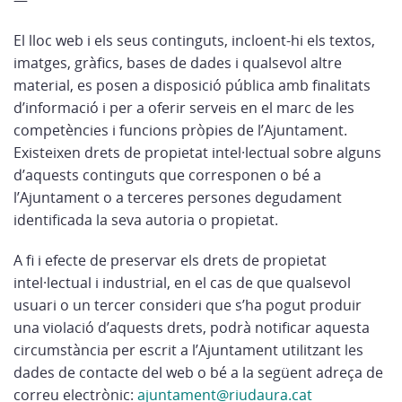
—
El lloc web i els seus continguts, incloent-hi els textos,
imatges, gràfics, bases de dades i qualsevol altre
material, es posen a disposició pública amb finalitats
d’informació i per a oferir serveis en el marc de les
competències i funcions pròpies de l’Ajuntament.
Existeixen drets de propietat intel·lectual sobre alguns
d’aquests continguts que corresponen o bé a
l’Ajuntament o a terceres persones degudament
identificada la seva autoria o propietat.
A fi i efecte de preservar els drets de propietat
intel·lectual i industrial, en el cas de que qualsevol
usuari o un tercer consideri que s’ha pogut produir
una violació d’aquests drets, podrà notificar aquesta
circumstància per escrit a l’Ajuntament utilitzant les
dades de contacte del web o bé a la següent adreça de
correu electrònic:
ajuntament@riudaura.cat