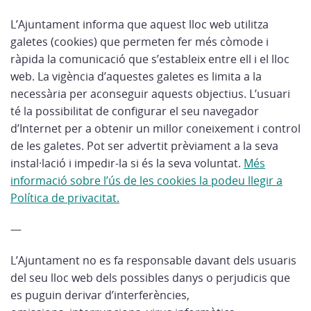
L’Ajuntament informa que aquest lloc web utilitza
galetes (cookies) que permeten fer més còmode i
ràpida la comunicació que s’estableix entre ell i el lloc
web. La vigència d’aquestes galetes es limita a la
necessària per aconseguir aquests objectius. L’usuari
té la possibilitat de configurar el seu navegador
d’Internet per a obtenir un millor coneixement i control
de les galetes. Pot ser advertit prèviament a la seva
instal·lació i impedir-la si és la seva voluntat.
Més
informació sobre l’ús de les cookies la podeu llegir a
Política de privacitat.
—
L’Ajuntament no es fa responsable davant dels usuaris
del seu lloc web dels possibles danys o perjudicis que
es puguin derivar d’interferències,