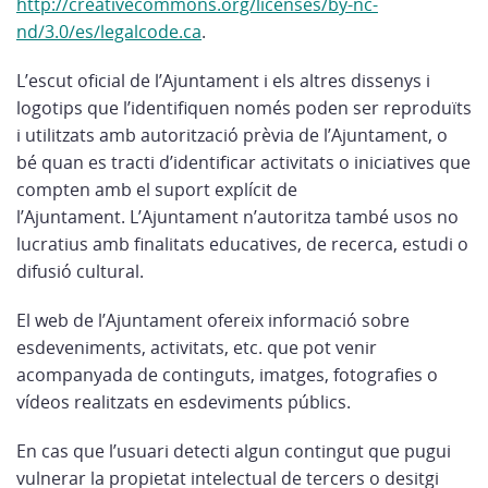
http://creativecommons.org/licenses/by-nc-
nd/3.0/es/legalcode.ca
.
L’escut oficial de l’Ajuntament i els altres dissenys i
logotips que l’identifiquen només poden ser reproduïts
i utilitzats amb autorització prèvia de l’Ajuntament, o
bé quan es tracti d’identificar activitats o iniciatives que
compten amb el suport explícit de
l’Ajuntament. L’Ajuntament n’autoritza també usos no
lucratius amb finalitats educatives, de recerca, estudi o
difusió cultural.
El web de l’Ajuntament ofereix informació sobre
esdeveniments, activitats, etc. que pot venir
acompanyada de continguts, imatges, fotografies o
vídeos realitzats en esdeviments públics.
En cas que l’usuari detecti algun contingut que pugui
vulnerar la propietat intelectual de tercers o desitgi