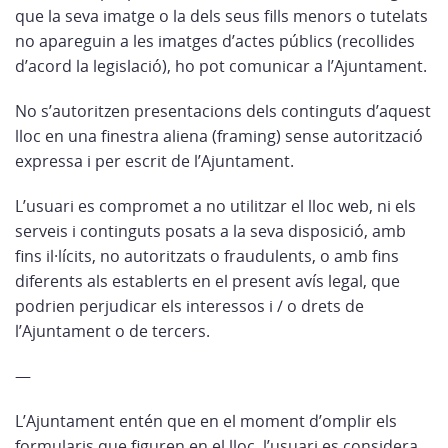
que la seva imatge o la dels seus fills menors o tutelats
no apareguin a les imatges d’actes públics (recollides
d’acord la legislació), ho pot comunicar a l’Ajuntament.
No s’autoritzen presentacions dels continguts d’aquest
lloc en una finestra aliena (framing) sense autorització
expressa i per escrit de l’Ajuntament.
L’usuari es compromet a no utilitzar el lloc web, ni els
serveis i continguts posats a la seva disposició, amb
fins il·lícits, no autoritzats o fraudulents, o amb fins
diferents als establerts en el present avís legal, que
podrien perjudicar els interessos i / o drets de
l’Ajuntament o de tercers.
—
L’Ajuntament entén que en el moment d’omplir els
formularis que figuren en el lloc, l’usuari es considera