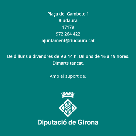
Plaça del Gambeto 1
Riudaura
17179
972 264 422
ajuntament@riudaura.cat
De dilluns a divendres de 9 a 14 h. Dilluns de 16 a 19 hores.
Dimarts tancat.
Amb el suport de: