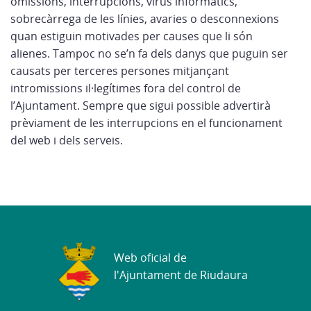
omissions, interrupcions, virus informàtics,
sobrecàrrega de les línies, avaries o desconnexions
quan estiguin motivades per causes que li són
alienes. Tampoc no se’n fa dels danys que puguin ser
causats per terceres persones mitjançant
intromissions il·legítimes fora del control de
l’Ajuntament. Sempre que sigui possible advertirà
prèviament de les interrupcions en el funcionament
del web i dels serveis.
Web oficial de
l'Ajuntament de Riudaura