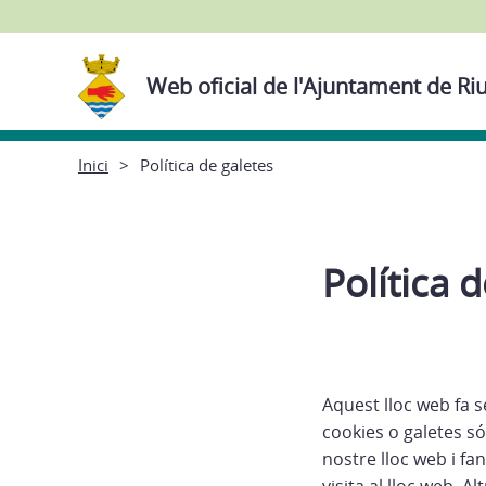
Web oficial de l'Ajuntament de Ri
Inici
Política de galetes
Política 
Aquest lloc web fa s
cookies o galetes só
nostre lloc web i f