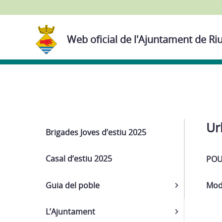
Web oficial de l'Ajuntament de Ri
Navega
Ur
Brigades Joves d’estiu 2025
Casal d’estiu 2025
POU
Guia del poble
Mod
L’Ajuntament