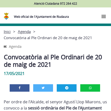
Atenció Ciutadana 972 264 422
Web oficial de l'Ajuntament de Riudaura
Inici
Agenda
Convocatòria al Ple Ordinari de 20 de maig de 2021
Agenda
Convocatòria al Ple Ordinari de 20
de maig de 2021
17/05/2021
Per ordre de l’Alcalde, el senyor Agustí Llop Miarons, us
convoco a la
sessió ordinària del Ple de l’Ajuntament