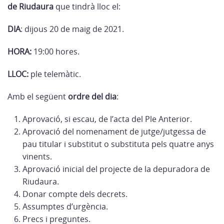
de Riudaura
que tindrà lloc el:
DIA
: dijous 20 de maig de 2021.
HORA:
19:00 hores.
LLOC:
ple telemàtic.
Amb el següent
ordre del dia
:
Aprovació, si escau, de l’acta del Ple Anterior.
Aprovació del nomenament de jutge/jutgessa de
pau titular i substitut o substituta pels quatre anys
vinents.
Aprovació inicial del projecte de la depuradora de
Riudaura.
Donar compte dels decrets.
Assumptes d’urgència.
Precs i preguntes.