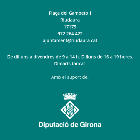
Plaça del Gambeto 1
Riudaura
17179
972 264 422
ajuntament@riudaura.cat
De dilluns a divendres de 9 a 14 h. Dilluns de 16 a 19 hores.
Dimarts tancat.
Amb el suport de: