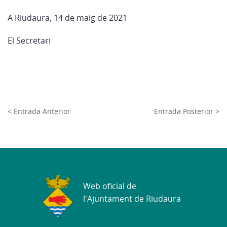
A Riudaura, 14 de maig de 2021
El Secretari
< Entrada Anterior
Entrada Posterior >
Web oficial de
l'Ajuntament de Riudaura