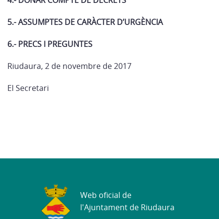
4.- DONAR COMPTE DE DECRETS
5.- ASSUMPTES DE CARÀCTER D’URGÈNCIA
6.- PRECS I PREGUNTES
Riudaura, 2 de novembre de 2017
El Secretari
Web oficial de
l'Ajuntament de Riudaura