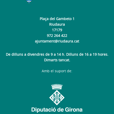
Plaça del Gambeto 1
Riudaura
17179
972 264 422
ajuntament@riudaura.cat
De dilluns a divendres de 9 a 14 h. Dilluns de 16 a 19 hores.
Dimarts tancat.
Amb el suport de: