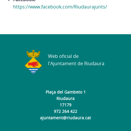
https://www.facebook.com/Riudaurajunts/
Web oficial de
l'Ajuntament de Riudaura
Plaça del Gambeto 1
Riudaura
17179
972 264 422
ajuntament@riudaura.cat