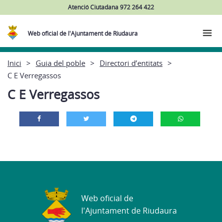
Atenció Ciutadana 972 264 422
Web oficial de l'Ajuntament de Riudaura
Inici
Guia del poble
Directori d’entitats
C E Verregassos
C E Verregassos
Web oficial de
l'Ajuntament de Riudaura