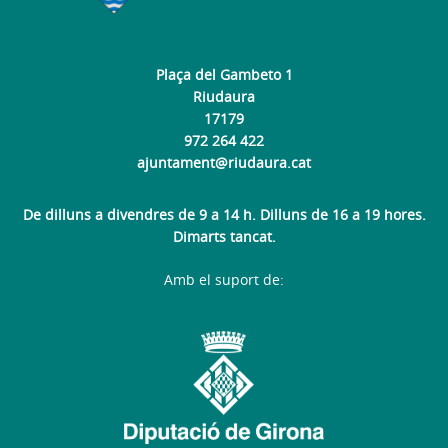
Plaça del Gambeto 1
Riudaura
17179
972 264 422
ajuntament@riudaura.cat
De dilluns a divendres de 9 a 14 h. Dilluns de 16 a 19 hores.
Dimarts tancat.
Amb el suport de: