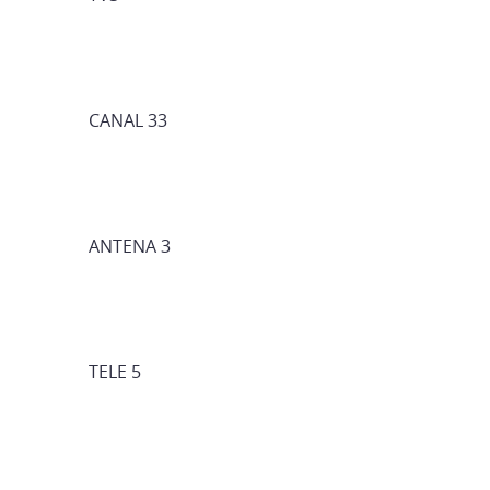
CANAL 33
ANTENA 3
TELE 5