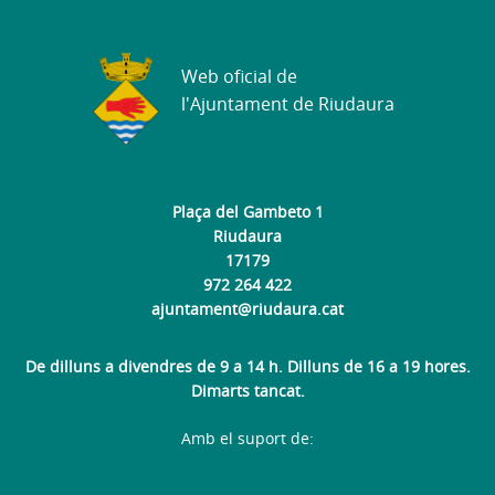
Web oficial de
l'Ajuntament de Riudaura
Plaça del Gambeto 1
Riudaura
17179
972 264 422
ajuntament@riudaura.cat
De dilluns a divendres de 9 a 14 h. Dilluns de 16 a 19 hores.
Dimarts tancat.
Amb el suport de: