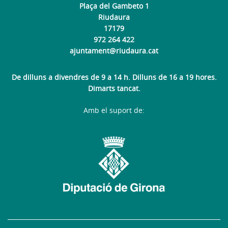
Plaça del Gambeto 1
Riudaura
17179
972 264 422
ajuntament@riudaura.cat
De dilluns a divendres de 9 a 14 h. Dilluns de 16 a 19 hores.
Dimarts tancat.
Amb el suport de: