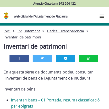
Atenció Ciutadana 972 264 422
Web oficial de l'Ajuntament de Riudaura
Inici
L’Ajuntament
Dades i Transparència
Inventari de patrimoni
Inventari de patrimoni
En aquesta sèrie de documents podeu consultar
l’Inventari de béns de l’Ajuntament de Riudaura:
Inventari de béns:
Inventari béns – 01 Portada, resum i classificació
per epígrafs