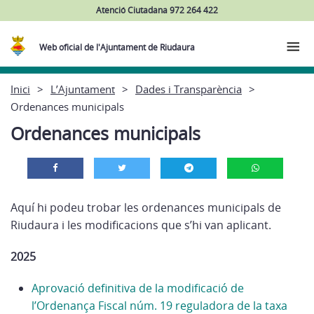
Atenció Ciutadana 972 264 422
Web oficial de l'Ajuntament de Riudaura
Inici
L’Ajuntament
Dades i Transparència
Ordenances municipals
Ordenances municipals
Aquí hi podeu trobar les ordenances municipals de
Riudaura i les modificacions que s’hi van aplicant.
2025
Aprovació definitiva de la modificació de
l’Ordenança Fiscal núm. 19 reguladora de la taxa