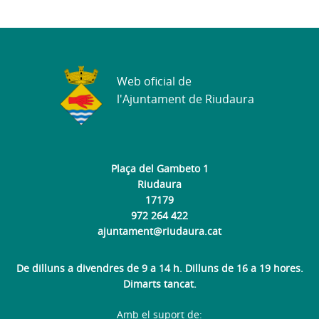
Web oficial de
l'Ajuntament de Riudaura
Plaça del Gambeto 1
Riudaura
17179
972 264 422
ajuntament@riudaura.cat
De dilluns a divendres de 9 a 14 h. Dilluns de 16 a 19 hores.
Dimarts tancat.
Amb el suport de: