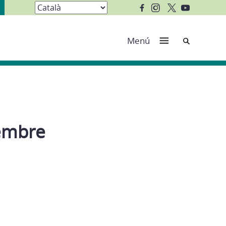
Cerca
Menú
vembre