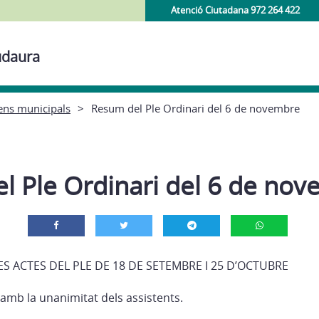
Atenció Ciutadana 972 264 422
udaura
ens municipals
Resum del Ple Ordinari del 6 de novembre
l Ple Ordinari del 6 de no
ES ACTES DEL PLE DE 18 DE SETEMBRE I 25 D’OCTUBRE
 amb la unanimitat dels assistents.