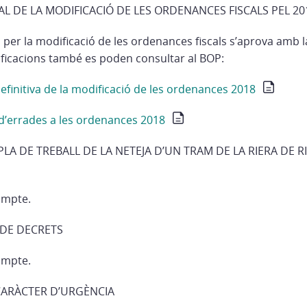
IAL DE LA MODIFICACIÓ DE LES ORDENANCES FISCALS PEL 20
 per la modificació de les ordenances fiscals s’aprova amb l
ificacions també es poden consultar al BOP:
efinitiva de la modificació de les ordenances 2018
 d’errades a les ordenances 2018
 PLA DE TREBALL DE LA NETEJA D’UN TRAM DE LA RIERA DE
ompte.
 DE DECRETS
ompte.
CARÀCTER D’URGÈNCIA