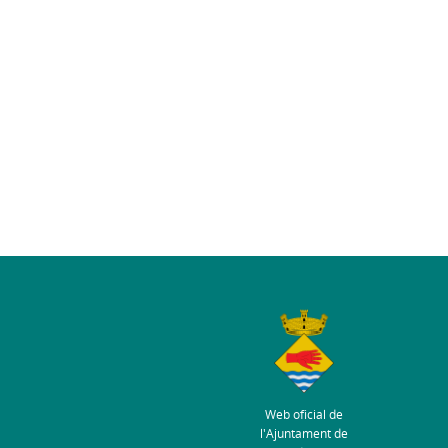
Web oficial de
l'Ajuntament de