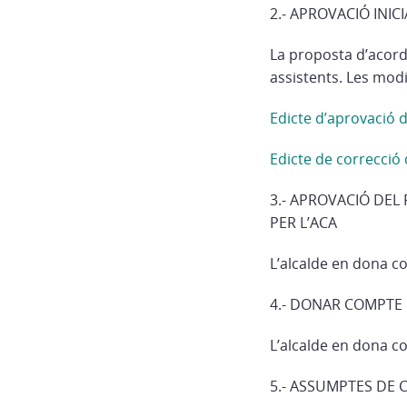
2.- APROVACIÓ INIC
La proposta d’acord
assistents. Les mod
Edicte d’aprovació d
Edicte de correcció
3.- APROVACIÓ DEL
PER L’ACA
L’alcalde en dona c
4.- DONAR COMPTE
L’alcalde en dona c
5.- ASSUMPTES DE 