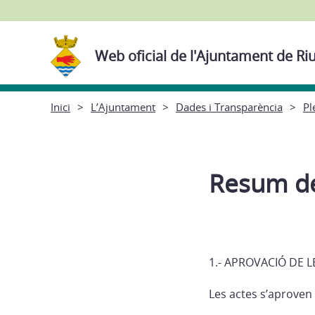
Web oficial de l'Ajuntament de Ri
Inici
L’Ajuntament
Dades i Transparència
Pl
Resum de
1.- APROVACIÓ DE L
Les actes s’aproven