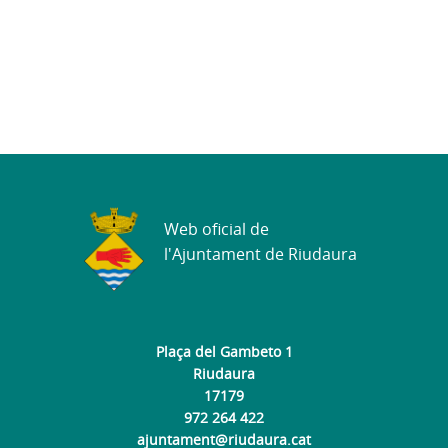
Web oficial de
l'Ajuntament de Riudaura
Plaça del Gambeto 1
Riudaura
17179
972 264 422
ajuntament@riudaura.cat