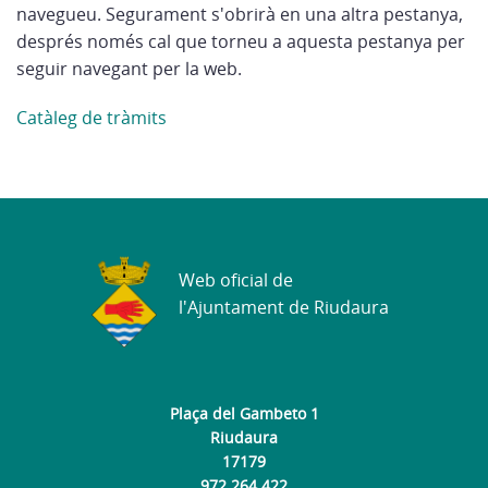
navegueu. Segurament s'obrirà en una altra pestanya,
després només cal que torneu a aquesta pestanya per
seguir navegant per la web.
Catàleg de tràmits
Web oficial de
l'Ajuntament de Riudaura
Plaça del Gambeto 1
Riudaura
17179
972 264 422