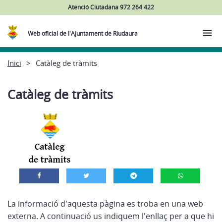
Atenció Ciutadana 972 264 422
Web oficial de l'Ajuntament de Riudaura
Inici
Catàleg de tràmits
Catàleg de tràmits
La informació d'aquesta pàgina es troba en una web
externa. A continuació us indiquem l'enllaç per a que hi