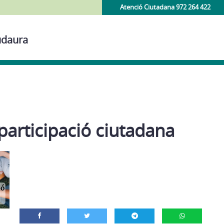
Atenció Ciutadana 972 264 422
udaura
participació ciutadana