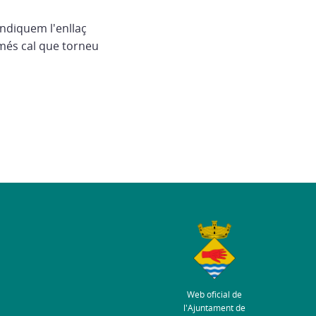
indiquem l'enllaç
més cal que torneu
Web oficial de
l'Ajuntament de