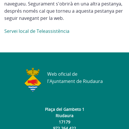
navegueu. Segurament s'obrirà en una altra pestanya,
després només cal que torneu a aquesta pestanya per
seguir navegant per la web.
Servei local de Teleassistència
Web oficial de
l'Ajuntament de Riudaura
Plaça del Gambeto 1
Riudaura
17179
972 264 422