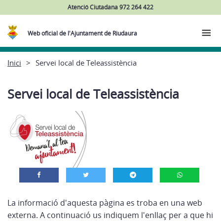
Atenció Ciutadana 972 264 422
Web oficial de l'Ajuntament de Riudaura
Inici
Servei local de Teleassistència
Servei local de Teleassistència
La informació d'aquesta pàgina es troba en una web
externa. A continuació us indiquem l'enllaç per a que hi