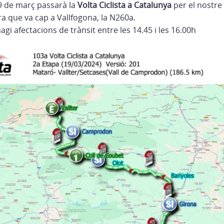
9 de març passarà la
Volta Ciclista a Catalunya
per el nostre
ra que va cap a Vallfogona, la N260a.
agi afectacions de trànsit entre les 14.45 i les 16.00h