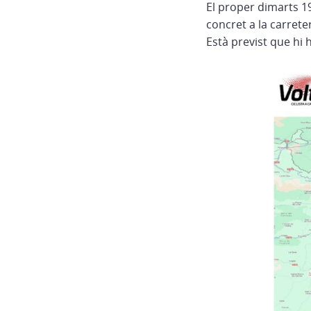
El proper dimarts 1
concret a la carrete
Està previst que hi h