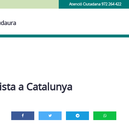
Atenció Ciutadana 972 264 422
udaura
lista a Catalunya