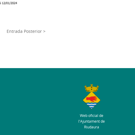
Entrada Posterior >
Web oficial de
l'Ajuntament de
Riudaura