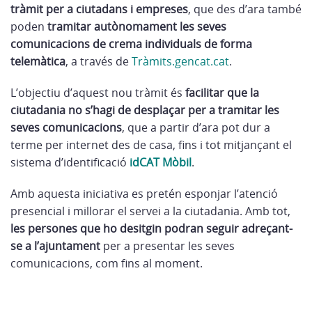
tràmit per a ciutadans i empreses
, que des d’ara també
poden
tramitar autònomament les seves
comunicacions de crema individuals de forma
telemàtica
, a través de
Tràmits.gencat.cat
.
L’objectiu d’aquest nou tràmit és
facilitar que la
ciutadania no s’hagi de desplaçar per a tramitar les
seves comunicacions
, que a partir d’ara pot dur a
terme per internet des de casa, fins i tot mitjançant el
sistema d’identificació
idCAT Mòbil
.
Amb aquesta iniciativa es pretén esponjar l’atenció
presencial i millorar el servei a la ciutadania. Amb tot,
les persones que ho desitgin podran seguir adreçant-
se a l’ajuntament
per a presentar les seves
comunicacions, com fins al moment.