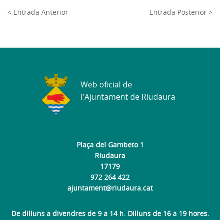
< Entrada Anterior
Entrada Posterior >
Web oficial de
l'Ajuntament de Riudaura
Plaça del Gambeto 1
Riudaura
17179
972 264 422
ajuntament@riudaura.cat
De dilluns a divendres de 9 a 14 h. Dilluns de 16 a 19 hores.