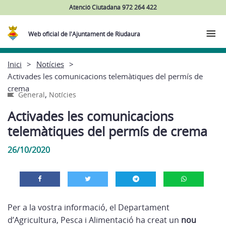
Atenció Ciutadana 972 264 422
Web oficial de l'Ajuntament de Riudaura
Inici
Notícies
Activades les comunicacions telemàtiques del permís de
crema
,
General
Notícies
Activades les comunicacions
telemàtiques del permís de crema
26/10/2020
Per a la vostra informació, el Departament
d’Agricultura, Pesca i Alimentació ha creat un
nou