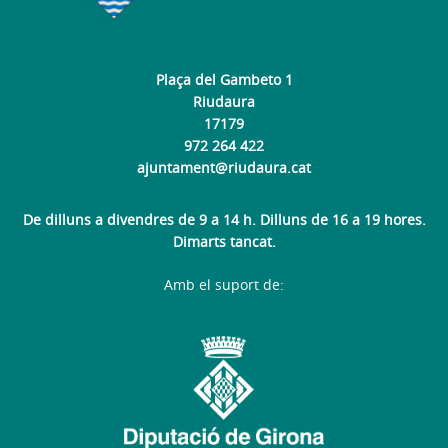
Plaça del Gambeto 1
Riudaura
17179
972 264 422
ajuntament@riudaura.cat
De dilluns a divendres de 9 a 14 h. Dilluns de 16 a 19 hores.
Dimarts tancat.
Amb el suport de: