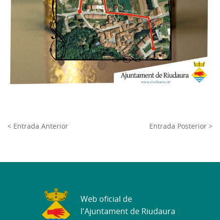
< Entrada Anterior
Entrada Posterior >
Web oficial de
l'Ajuntament de Riudaura