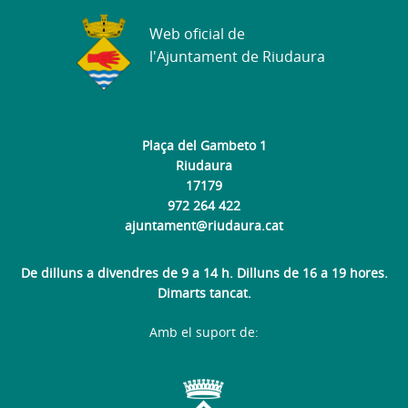
Web oficial de
l'Ajuntament de Riudaura
Plaça del Gambeto 1
Riudaura
17179
972 264 422
ajuntament@riudaura.cat
De dilluns a divendres de 9 a 14 h. Dilluns de 16 a 19 hores.
Dimarts tancat.
Amb el suport de: