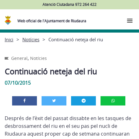
Atenció Ciutadana 972 264 422
Web oficial de l'Ajuntament de Riudaura
Inici
Notícies
Continuació neteja del riu
,
General
Notícies
Continuació neteja del riu
07/10/2015
Després de l’èxit del passat dissabte en les tasques de
desbrossament del riu en el seu pas pel nucli de
Riudaura aquest proper cap de setmana continuaran