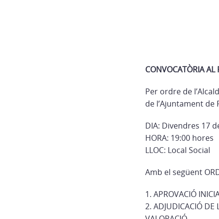
CONVOCATÒRIA AL P
Per ordre de l’Alcal
de l’Ajuntament de R
DIA: Divendres 17 
HORA: 19:00 hores
LLOC: Local Social
Amb el següent ORD
1. APROVACIÓ INIC
2. ADJUDICACIÓ DE
VALORACIÓ