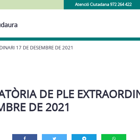
Atenció Ciutadana 972 264 422
udaura
INARI 17 DE DESEMBRE DE 2021
TÒRIA DE PLE EXTRAORDIN
MBRE DE 2021