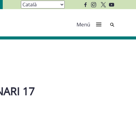
Cerca
Menú
ARI 17