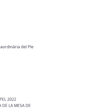
raordinària del Ple
PEL 2022
A DE LA MESA DE