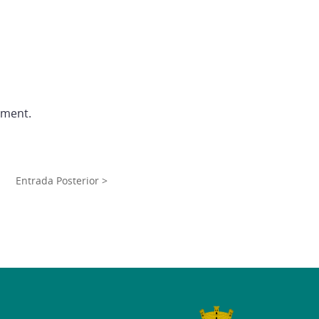
ament.
Entrada Posterior >