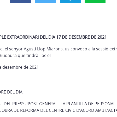
LE EXTRAORDINARI DEL DIA 17 DE DESEMBRE DE 2021
de, el senyor Agustí Llop Miarons, us convoco a la sessió ext
iudaura que tindrà lloc el
de desembre de 2021
RE DEL DIA:
IAL DEL PRESSUPOST GENERAL I LA PLANTILLA DE PERSONAL 
 L’OBRA DE REFORMA DEL CENTRE CÍVIC D’ACORD AMB L’ACT