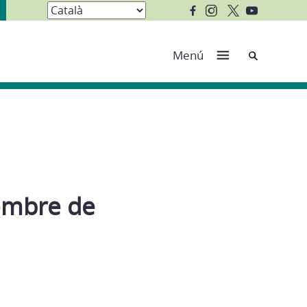
Cerca
Menú
tembre de