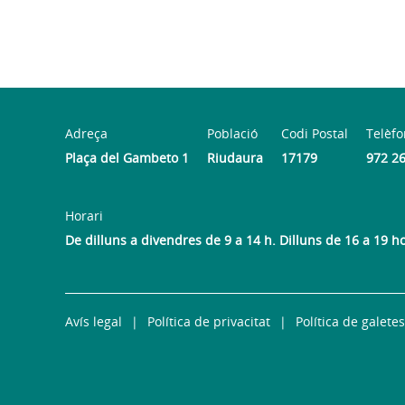
Adreça
Població
Codi Postal
Telèfo
Plaça del Gambeto 1
Riudaura
17179
972 2
Horari
De dilluns a divendres de 9 a 14 h. Dilluns de 16 a 19 h
Avís legal
Política de privacitat
Política de galetes