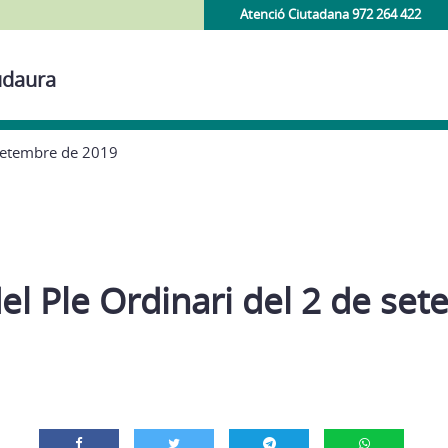
Atenció Ciutadana 972 264 422
udaura
 setembre de 2019
el Ple Ordinari del 2 de se