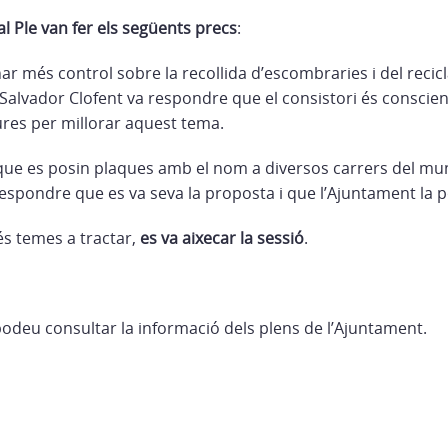
al Ple van fer els següents precs
:
r més control sobre la recollida d’escombraries i del recic
r Salvador Clofent va respondre que el consistori és conscien
res per millorar aquest tema.
ue es posin plaques amb el nom a diversos carrers del mun
respondre que es va seva la proposta i que l’Ajuntament la 
s temes a tractar,
es va aixecar la sessió
.
odeu consultar la informació dels plens de l’Ajuntament.