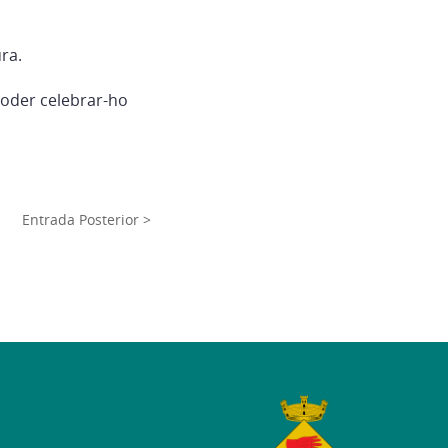
ra.
poder celebrar-ho
Entrada Posterior >