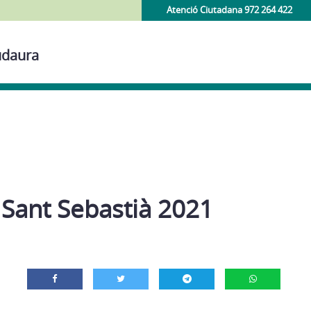
Atenció Ciutadana 972 264 422
udaura
 Sant Sebastià 2021