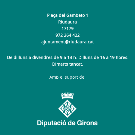
Plaça del Gambeto 1
Riudaura
17179
972 264 422
ajuntament@riudaura.cat
De dilluns a divendres de 9 a 14 h. Dilluns de 16 a 19 hores.
Dimarts tancat.
Amb el suport de: