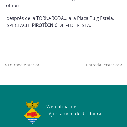
tothom.
I després de la TORNABODA… a la Plaça Puig Estela,
ESPECTACLE
PIROTÈCNIC
DE FI DE FESTA.
< Entrada Anterior
Entrada Posterior >
Web oficial de
l'Ajuntament de Riudaura