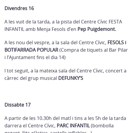
Divendres 16
A les vuit de la tarda, a la pista del Centre Cívic FESTA
INFANTIL amb Menja Fesols d’en
Pep Puigdemont.
A les nou del vespre, a la sala del Centre Cívic,
FESOLS i
BOTIFARRADA POPULAR
(Compra de tiquets al Bar Pilar
i l’Ajuntament fins el dia 14)
I tot seguit, a la mateixa sala del Centre Cívic, concert a
càrrec del grup musical
DEFUNKY’S
Dissabte 17
A partir de les 10.30h del matí i tins a les 5h de la tarda
darrera el Centre Cívic,
PARC INFANTIL
(bombolla