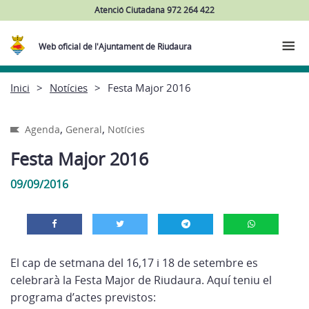
Atenció Ciutadana 972 264 422
Web oficial de l'Ajuntament de Riudaura
Inici
Notícies
Festa Major 2016
,
,
Agenda
General
Notícies
Festa Major 2016
09/09/2016
El cap de setmana del 16,17 i 18 de setembre es
celebrarà la Festa Major de Riudaura. Aquí teniu el
programa d’actes previstos: