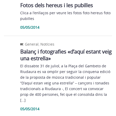
Fotos dels hereus i les pubilles
Clica a l’enllaços per veure les fotos foto hereus foto
pubilles
05/05/2014
General
,
Notícies
Balanç i fotografies «d’aquí estant veig
una estrella»
El dissabte 31 de juliol, a la Plaça del Gambeto de
Riudaura es va omplir per seguir la cinquena edició
de la proposta de música tradicional i popular
“D’aquí estan veig una estrella” – cançons i tonades
tradicionals a Riudaura -, El concert va convocar
prop de 400 persones, fet que el consolida dins la
[…]
05/05/2014