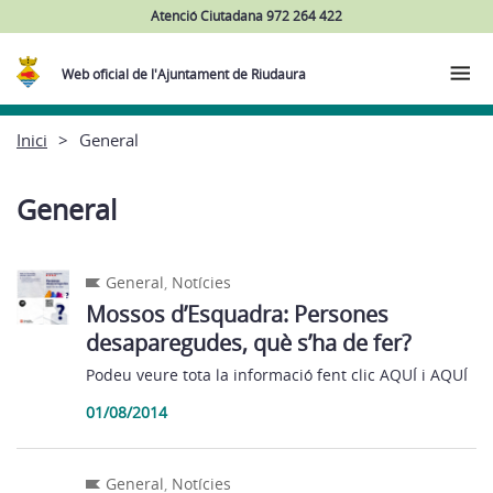
Atenció Ciutadana 972 264 422
Web oficial de l'Ajuntament de Riudaura
Inici
General
General
General
,
Notícies
Mossos d’Esquadra: Persones
desaparegudes, què s’ha de fer?
Podeu veure tota la informació fent clic AQUÍ i AQUÍ
01/08/2014
General
,
Notícies