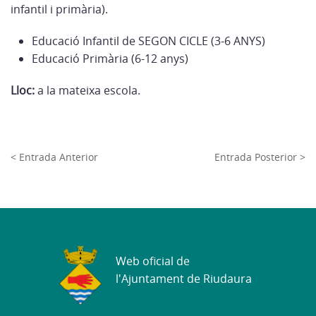
infantil i primària).
Educació Infantil de SEGON CICLE (3-6 ANYS)
Educació Primària (6-12 anys)
Lloc:
a la mateixa escola.
< Entrada Anterior
Entrada Posterior >
Web oficial de
l'Ajuntament de Riudaura