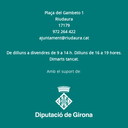
Plaça del Gambeto 1
Riudaura
17179
972 264 422
ajuntament@riudaura.cat
De dilluns a divendres de 9 a 14 h. Dilluns de 16 a 19 hores.
Dimarts tancat.
Amb el suport de: