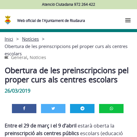
Atenció Ciutadana 972 264 422
Web oficial de l'Ajuntament de Riudaura
Inici
Notícies
Obertura de les preinscripcions pel proper curs als centres
escolars
,
General
Notícies
Obertura de les preinscripcions pel
proper curs als centres escolars
26/03/2019
Entre el 29 de març i el 9 d’abril
estarà oberta la
preinscripció als centres públics
escolars (educació