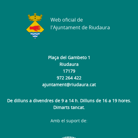
Web oficial de
l'Ajuntament de Riudaura
Plaça del Gambeto 1
Riudaura
17179
972 264 422
ajuntament@riudaura.cat
De dilluns a divendres de 9 a 14 h. Dilluns de 16 a 19 hores.
Dimarts tancat.
Amb el suport de: