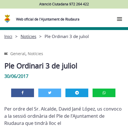
Atenció Ciutadana 972 264 422
Web oficial de l'Ajuntament de Riudaura
Inici
Notícies
Ple Ordinari 3 de juliol
,
General
Notícies
Ple Ordinari 3 de juliol
30/06/2017
Per ordre del Sr. Alcalde, David Jané López, us convoco
a la sessió ordinària del Ple de l’Ajuntament de
Riudaura que tindrà lloc el