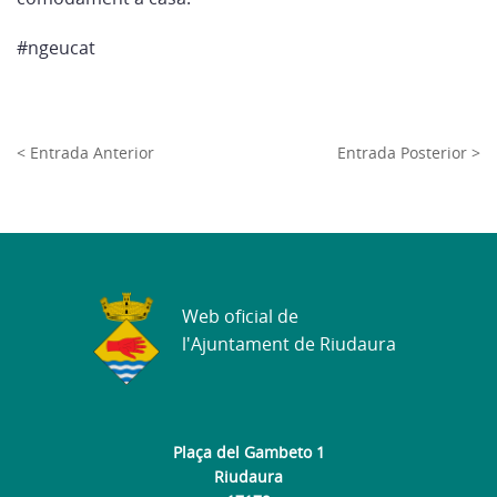
#ngeucat
< Entrada Anterior
Entrada Posterior >
Web oficial de
l'Ajuntament de Riudaura
Plaça del Gambeto 1
Riudaura