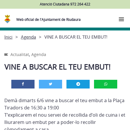
Atenció Ciutadana 972 264 422
Web oficial de l'Ajuntament de Riudaura
Inici
Agenda
VINE A BUSCAR EL TEU EMBUT!
,
Actualitat
Agenda
VINE A BUSCAR EL TEU EMBUT!
Demà dimarts 6/6 vine a buscar el teu embut a la Plaça
Tiradors de 16:30 a 19:00
T’explicarem el nou servei de recollida d’oli de cuina i et
lliurarem un embut per a poder-lo recollir
còmodament a casa.