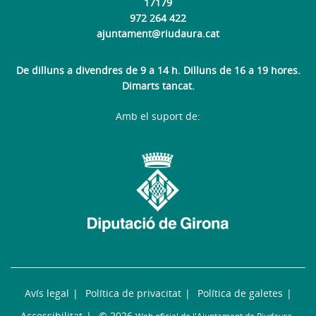
17179
972 264 422
ajuntament@riudaura.cat
De dilluns a divendres de 9 a 14 h. Dilluns de 16 a 19 hores.
Dimarts tancat.
Amb el suport de:
Avís legal
Política de privacitat
Política de galetes
Accessibilitat
© 2026