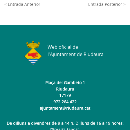
< Entrada Anterior
Entrada Posterior >
Web oficial de
l'Ajuntament de Riudaura
Plaça del Gambeto 1
Riudaura
17179
972 264 422
ajuntament@riudaura.cat
De dilluns a divendres de 9 a 14 h. Dilluns de 16 a 19 hores.
Dimarts tancat.