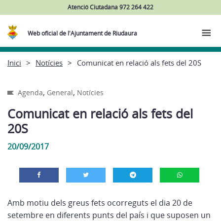
Atenció Ciutadana 972 264 422
Web oficial de l'Ajuntament de Riudaura
Inici
Notícies
Comunicat en relació als fets del 20S
,
,
Agenda
General
Notícies
Comunicat en relació als fets del
20S
20/09/2017
Amb motiu dels greus fets ocorreguts el dia 20 de
setembre en diferents punts del país i que suposen un