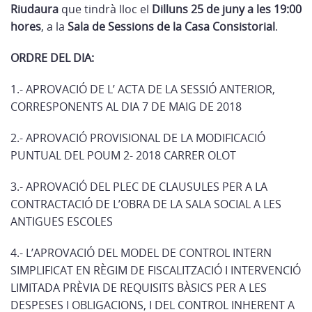
Riudaura
que tindrà lloc el
Dilluns 25 de juny a les 19:00
hores
, a la
Sala de Sessions de la Casa Consistorial
.
ORDRE DEL DIA:
1.- APROVACIÓ DE L’ ACTA DE LA SESSIÓ ANTERIOR,
CORRESPONENTS AL DIA 7 DE MAIG DE 2018
2.- APROVACIÓ PROVISIONAL DE LA MODIFICACIÓ
PUNTUAL DEL POUM 2- 2018 CARRER OLOT
3.- APROVACIÓ DEL PLEC DE CLAUSULES PER A LA
CONTRACTACIÓ DE L’OBRA DE LA SALA SOCIAL A LES
ANTIGUES ESCOLES
4.- L’APROVACIÓ DEL MODEL DE CONTROL INTERN
SIMPLIFICAT EN RÈGIM DE FISCALITZACIÓ I INTERVENCIÓ
LIMITADA PRÈVIA DE REQUISITS BÀSICS PER A LES
DESPESES I OBLIGACIONS, I DEL CONTROL INHERENT A