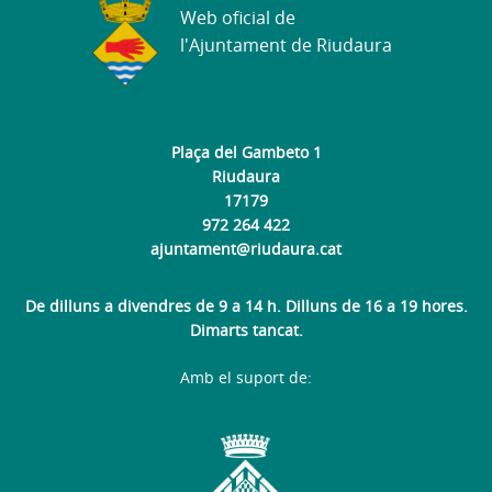
Web oficial de
l'Ajuntament de Riudaura
Plaça del Gambeto 1
Riudaura
17179
972 264 422
ajuntament@riudaura.cat
De dilluns a divendres de 9 a 14 h. Dilluns de 16 a 19 hores.
Dimarts tancat.
Amb el suport de: