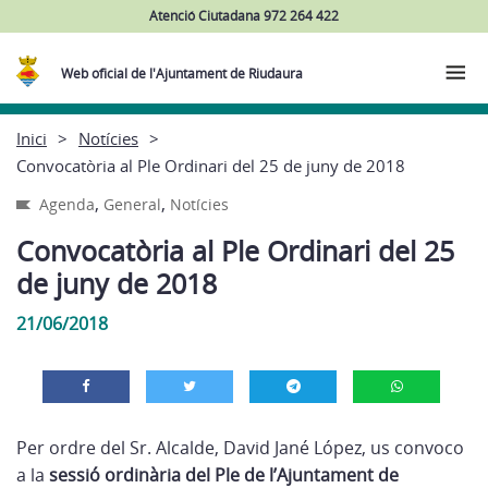
Atenció Ciutadana 972 264 422
Web oficial de l'Ajuntament de Riudaura
Inici
Notícies
Convocatòria al Ple Ordinari del 25 de juny de 2018
,
,
Agenda
General
Notícies
Convocatòria al Ple Ordinari del 25
de juny de 2018
21/06/2018
Per ordre del Sr. Alcalde, David Jané López, us convoco
a la
sessió ordinària del Ple de l’Ajuntament de