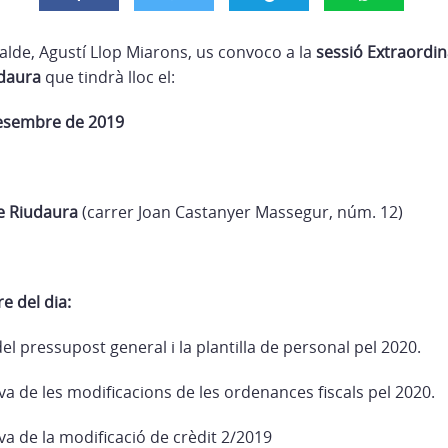
calde, Agustí Llop Miarons, us convoco a la
sessió Extraordin
udaura
que tindrà lloc el:
esembre de 2019
de Riudaura
(carrer Joan Castanyer Massegur, núm. 12)
e del dia:
del pressupost general i la plantilla de personal pel 2020.
iva de les modificacions de les ordenances fiscals pel 2020.
iva de la modificació de crèdit 2/2019