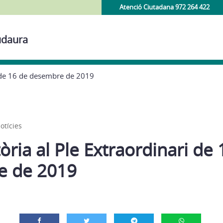
Atenció Ciutadana 972 264 422
udaura
i de 16 de desembre de 2019
otícies
ria al Ple Extraordinari de 
e de 2019