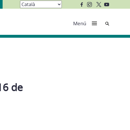
Cerca
Menú
16 de