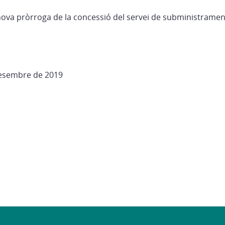
nova pròrroga de la concessió del servei de subministrament
desembre de 2019