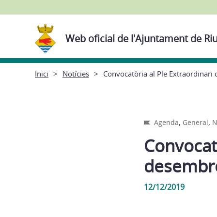
Web oficial de l'Ajuntament de Ri
Inici
Notícies
Convocatòria al Ple Extraordinar
,
,
Agenda
General
N
Convocatò
desembr
12/12/2019