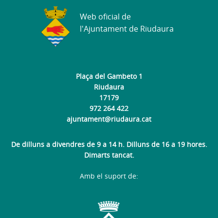
Web oficial de
l'Ajuntament de Riudaura
Plaça del Gambeto 1
Riudaura
17179
972 264 422
ajuntament@riudaura.cat
De dilluns a divendres de 9 a 14 h. Dilluns de 16 a 19 hores.
Dimarts tancat.
Amb el suport de: