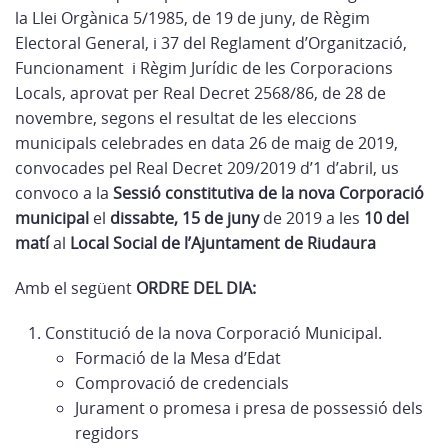
la Llei Orgànica 5/1985, de 19 de juny, de Règim
Electoral General, i 37 del Reglament d’Organització,
Funcionament i Règim Jurídic de les Corporacions
Locals, aprovat per Real Decret 2568/86, de 28 de
novembre, segons el resultat de les eleccions
municipals celebrades en data 26 de maig de 2019,
convocades pel Real Decret 209/2019 d’1 d’abril, us
convoco a la
Sessió constitutiva de la nova Corporació
municipal
el
dissabte, 15 de juny
de 2019 a les
10 del
matí
al
Local Social de l’Ajuntament de Riudaura
Amb el següent
ORDRE DEL DIA:
Constitució de la nova Corporació Municipal.
Formació de la Mesa d’Edat
Comprovació de credencials
Jurament o promesa i presa de possessió dels
regidors