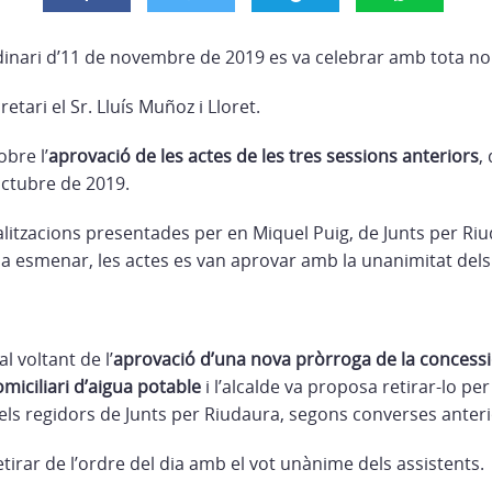
rdinari d’11 de novembre de 2019 es va celebrar amb tota no
tari el Sr. Lluís Muñoz i Lloret.
bre l’
aprovació de les actes de les tres sessions anteriors
,
octubre de 2019.
litzacions presentades per en Miquel Puig, de Junts per Riu
 esmenar, les actes es van aprovar amb la unanimitat dels
al voltant de l’
aprovació d’una nova pròrroga de la concessi
iciliari d’aigua potable
i l’alcalde va proposa retirar-lo pe
s regidors de Junts per Riudaura, segons converses anteri
tirar de l’ordre del dia amb el vot unànime dels assistents.