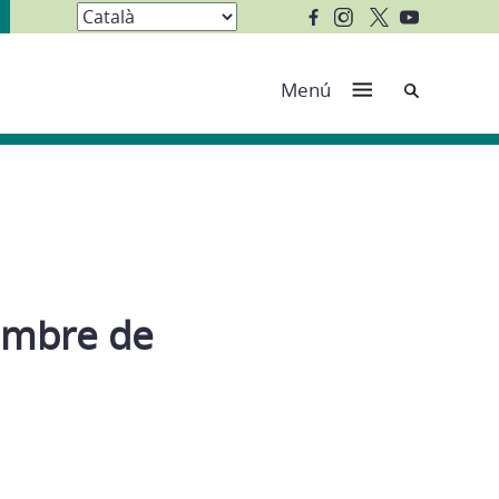
Cerca
Menú
vembre de