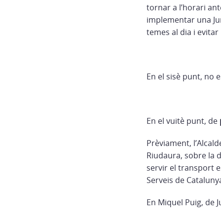
tornar a l’horari an
implementar una Jun
temes al dia i evita
En el sisè punt, no
En el vuitè punt, de
Prèviament, l’Alcald
Riudaura, sobre la d
servir el transport e
Serveis de Cataluny
En Miquel Puig, de 