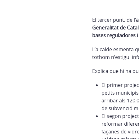
El tercer punt, de l’
a
Generalitat de Catal
bases reguladores i 
L’alcalde esmenta q
tothom n’estigui in
Explica que hi ha du
El primer projec
petits municipis
arribar als 120.
de subvenció més
El segon project
reformar diferen
façanes de vidre