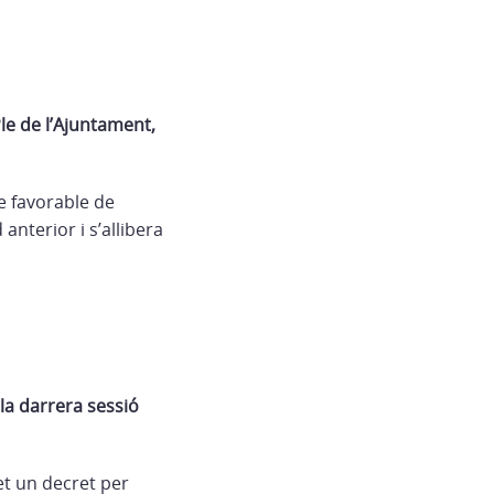
Ple de l’Ajuntament,
e favorable de
 anterior i s’allibera
la darrera sessió
et un decret per