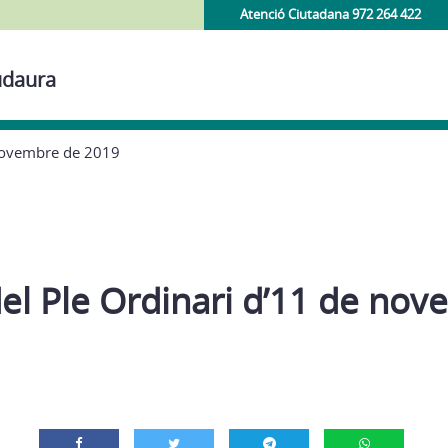
Atenció Ciutadana 972 264 422
udaura
 novembre de 2019
el Ple Ordinari d’11 de no