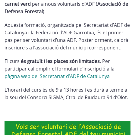
carnet verd
per a nous voluntaris d’ADF (
Associació de
Defensa Forestal
).
Aquesta formació, organitzada pel Secretariat d’ADF de
Catalunya i la Federació d’ADF Garrotxa, és el primer
pas per ser voluntari d’una ADF. Posteriorment, caldrà
inscriure’s a l’associació del municipi corresponent.
El curs
és gratuït i les places són limitades
. Per
participar cal omplir el formulari d’inscripció a la
pàgina web del Secretariat d’ADF de Catalunya
L’horari del curs és de 9 a 13 hores i es durà a terme a
la seu del Consorci SIGMA, Ctra. de Riudaura 94 d’Olot.