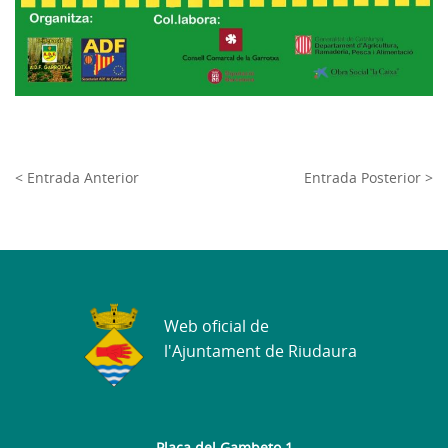
< Entrada Anterior
Entrada Posterior >
Web oficial de
l'Ajuntament de Riudaura
Plaça del Gambeto 1