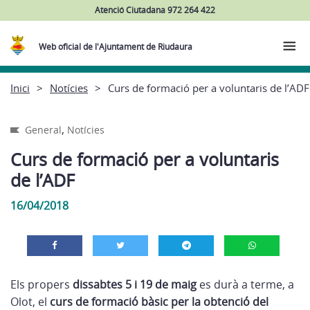
Atenció Ciutadana 972 264 422
Web oficial de l'Ajuntament de Riudaura
Inici
Notícies
Curs de formació per a voluntaris de l’ADF
,
General
Notícies
Curs de formació per a voluntaris
de l’ADF
16/04/2018
Els propers
dissabtes 5 i 19 de maig
es durà a terme, a
Olot, el
curs de formació bàsic per la obtenció del