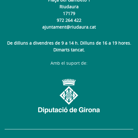
Riudaura
17179
972 264 422
ajuntament@riudaura.cat
De dilluns a divendres de 9 a 14 h. Dilluns de 16 a 19 hores.
Dimarts tancat.
Amb el suport de: