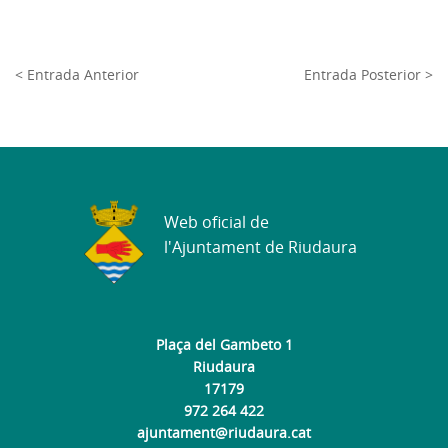
< Entrada Anterior
Entrada Posterior >
Web oficial de
l'Ajuntament de Riudaura
Plaça del Gambeto 1
Riudaura
17179
972 264 422
ajuntament@riudaura.cat