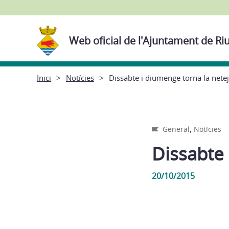
Web oficial de l'Ajuntament de Ri
Inici
Notícies
Dissabte i diumenge torna la netej
,
General
Notícies
Dissabte 
20/10/2015