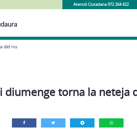
Atenció Ciutadana 972 264 422
udaura
a del riu
i diumenge torna la neteja d