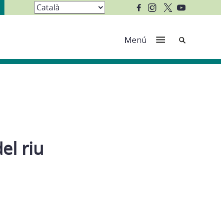
Cerca
Menú
el riu