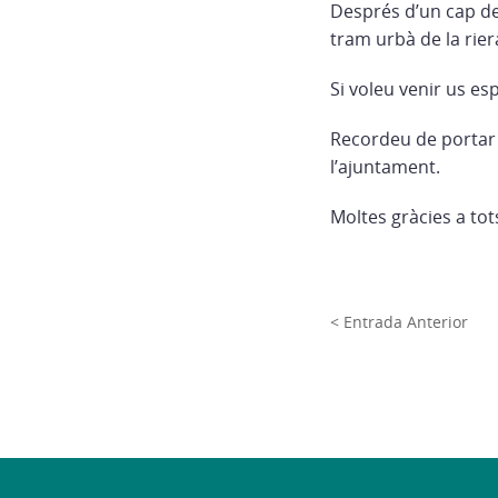
Després d’un cap de
tram urbà de la rie
Si voleu venir us es
Recordeu de portar g
l’ajuntament.
Moltes gràcies a tot
< Entrada Anterior