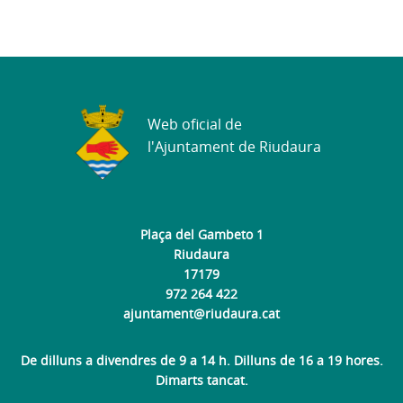
Web oficial de
l'Ajuntament de Riudaura
Plaça del Gambeto 1
Riudaura
17179
972 264 422
ajuntament@riudaura.cat
De dilluns a divendres de 9 a 14 h. Dilluns de 16 a 19 hores.
Dimarts tancat.