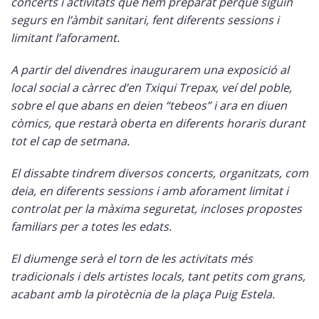
concerts i activitats que hem preparat perquè siguin
segurs en l’àmbit sanitari, fent diferents sessions i
limitant l’aforament.
A partir del divendres inaugurarem una exposició al
local social a càrrec d’en Txiqui Trepax, veí del poble,
sobre el que abans en deien “tebeos” i ara en diuen
còmics, que restarà oberta en diferents horaris durant
tot el cap de setmana.
El dissabte tindrem diversos concerts, organitzats, com
deia, en diferents sessions i amb aforament limitat i
controlat per la màxima seguretat, incloses propostes
familiars per a totes les edats.
El diumenge serà el torn de les activitats més
tradicionals i dels artistes locals, tant petits com grans,
acabant amb la pirotècnia de la plaça Puig Estela.