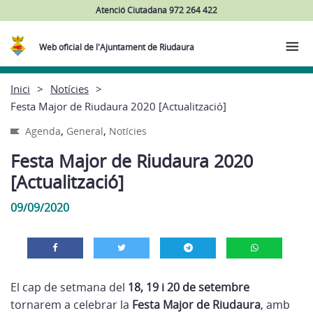
Atenció Ciutadana 972 264 422
Web oficial de l'Ajuntament de Riudaura
Inici
Notícies
Festa Major de Riudaura 2020 [Actualització]
,
,
Agenda
General
Notícies
Festa Major de Riudaura 2020
[Actualització]
09/09/2020
El cap de setmana del
18, 19 i 20 de setembre
tornarem a celebrar la
Festa Major de Riudaura
, amb