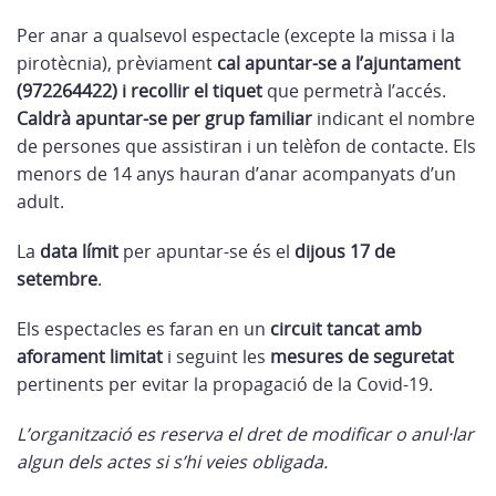
Per anar a qualsevol espectacle (excepte la missa i la
pirotècnia), prèviament
cal apuntar-se a l’ajuntament
(972264422) i recollir el tiquet
que permetrà l’accés.
Caldrà apuntar-se per grup familiar
indicant el nombre
de persones que assistiran i un telèfon de contacte. Els
menors de 14 anys hauran d’anar acompanyats d’un
adult.
La
data límit
per apuntar-se és el
dijous 17 de
setembre
.
Els espectacles es faran en un
circuit tancat amb
aforament limitat
i seguint les
mesures de seguretat
pertinents per evitar la propagació de la Covid-19.
L’organització es reserva el dret de modificar o anul·lar
algun dels actes si s’hi veies obligada.