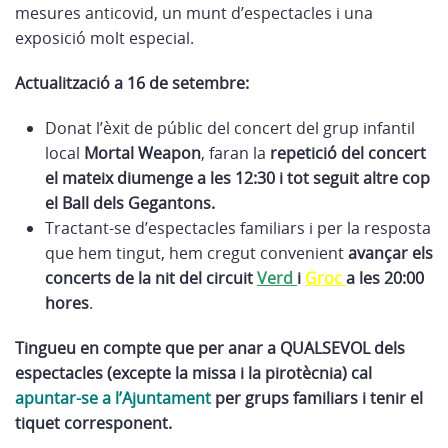
mesures anticovid, un munt d’espectacles i una
exposició molt especial.
Actualització a 16 de setembre:
Donat l’èxit de públic del concert del grup infantil
local
Mortal Weapon
, faran la
repetició del concert
el mateix diumenge a les 12:30 i tot seguit altre cop
el Ball dels Gegantons.
Tractant-se d’espectacles familiars i per la resposta
que hem tingut, hem cregut convenient
avançar els
concerts de la nit del circuit
Verd
i
Groc
a les 20:00
hores
.
Tingueu en compte que per anar a QUALSEVOL dels
espectacles (excepte la missa i la pirotècnia) cal
apuntar-se a l’Ajuntament
per grups familiars i tenir el
tiquet corresponent.