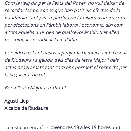
Com ja vaig dir per la Festa del Roser, no vull deixar de
recordar les persones que han patit els efectes de la
pandèmia, tant per la pèrdua de familiars o amics com
per afectacions en l’àmbit laboral i econòmic, així com
a tots aquells que, des de qualsevol àmbit, treballen
per mitigar i erradicar la malaltia.
Convido a tots els veïns a penjar la bandera amb l’escut
de Riudaura i a gaudir dels dies de festa Major i dels
actes programats tant com ens permeti el respecte per
la seguretat de tots.
Bona Festa Major a tothom!
Agustí Llop
Alcalde de Riudaura
La festa arrencarà el
divendres 18 a les 19 hores
amb