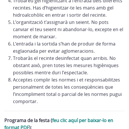
Trobareu gel higienitzant a l’entrada dels diferents
recintes. Has d’higienitzar-te les mans amb gel
hidroalcohòlic en entrar i sortir del recinte.
L’organització t’assignarà un seient. No pots
canviar el teu seient ni abandonar-lo, excepte en el
moment de marxar.
L’entrada i la sortida s’han de produir de forma
esglaonada per evitar aglomeracions.
Trobaràs el recinte desinfectat quan arribis. No
obstant això, pren totes les mesures higièniques
possibles mentre duri l’espectacle.
Acceptes complir les normes i et responsabilitzes
personalment de totes les conseqüències que
l’incompliment total o parcial de les normes pugui
comportar.
Programa de la festa (
feu clic aquí per baixar-lo en
format PDF
):