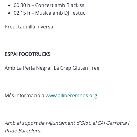
00.30 h – Concert amb Blackiss
02.15 h – Música amb DJ Festuc
Preu: taquilla inversa
ESPAI FOODTRUCKS
Amb La Perla Negra i La Crep Gluten Free
Més informació a
www.alliberemnos.org
Amb el suport de l’Ajuntament d’Olot, el SAI Garrotxa i
Pride Barcelona.