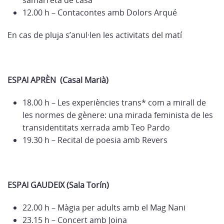
samarreta de casa
12.00 h – Contacontes amb Dolors Arqué
En cas de pluja s’anul·len les activitats del matí
ESPAI APRÈN (Casal Marià)
18.00 h – Les experiències trans* com a mirall de
les normes de gènere: una mirada feminista de les
transidentitats xerrada amb Teo Pardo
19.30 h – Recital de poesia amb Revers
ESPAI GAUDEIX (Sala Torín)
22.00 h – Màgia per adults amb el Mag Nani
23.15 h – Concert amb Joina