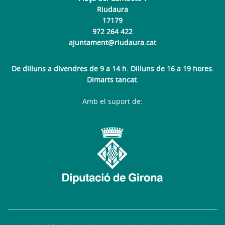
Riudaura
17179
972 264 422
ajuntament@riudaura.cat
De dilluns a divendres de 9 a 14 h. Dilluns de 16 a 19 hores.
Dimarts tancat.
Amb el suport de: