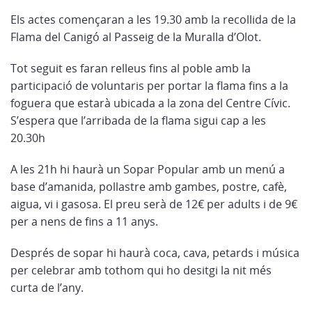
Els actes començaran a les 19.30 amb la recollida de la
Flama del Canigó al Passeig de la Muralla d’Olot.
Tot seguit es faran relleus fins al poble amb la
participació de voluntaris per portar la flama fins a la
foguera que estarà ubicada a la zona del Centre Cívic.
S’espera que l’arribada de la flama sigui cap a les
20.30h
A les 21h hi haurà un Sopar Popular amb un menú a
base d’amanida, pollastre amb gambes, postre, cafè,
aigua, vi i gasosa. El preu serà de 12€ per adults i de 9€
per a nens de fins a 11 anys.
Després de sopar hi haurà coca, cava, petards i música
per celebrar amb tothom qui ho desitgi la nit més
curta de l’any.