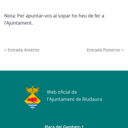
Nota: Per apuntar-vos al sopar ho heu de fer a
l’Ajuntament.
< Entrada Anterior
Entrada Posterior >
Web oficial de
l'Ajuntament de Riudaura
Plaça del Gambeto 1