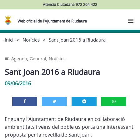
Atenció Ciutadana 972 264 422
Web oficial de l'Ajuntament de Riudaura
Inici
Notícies
Sant Joan 2016 a Riudaura
,
,
Agenda
General
Notícies
Sant Joan 2016 a Riudaura
09/06/2016
Enguany l’Ajuntament de Riudaura en col·laboració
amb entitats i veïns del poble us porta una interessant
proposta per la revetlla de Sant Joan.