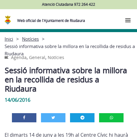
Atenció Ciutadana 972 264 422
Web oficial de l'Ajuntament de Riudaura
Inici
Notícies
Sessió informativa sobre la millora en la recollida de residus a
Riudaura
,
,
Agenda
General
Notícies
Sessió informativa sobre la millora
en la recollida de residus a
Riudaura
14/06/2016
El dimarts 14 de juny a les 19h al Centre Cívic hi haurà