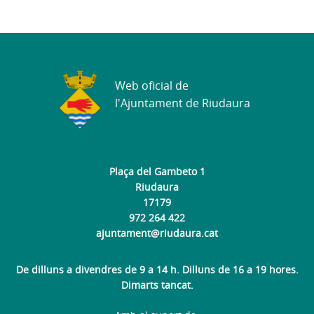
Web oficial de
l'Ajuntament de Riudaura
Plaça del Gambeto 1
Riudaura
17179
972 264 422
ajuntament@riudaura.cat
De dilluns a divendres de 9 a 14 h. Dilluns de 16 a 19 hores.
Dimarts tancat.