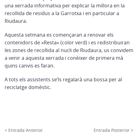
una xerrada informativa per explicar la millora en la
recollida de residus a la Garrotxa i en particular a
Riudaura.
Aquesta setmana es començaran a renovar els
contenidors de «Resta» (color verd) i es redistribuiran
les zones de recollida al nucli de Riudaura, us convidem
a venir a aquesta xerrada i conèixer de primera mà
quins canvis es faran.
A tots els assistents se’ls regalarà una bossa per al
reciclatge domèstic.
< Entrada Anterior
Entrada Posterior >