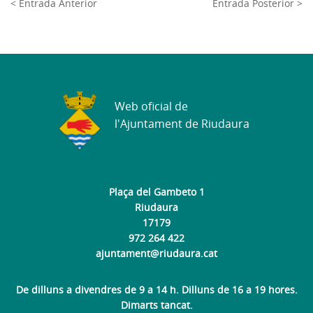
< Entrada Anterior
Entrada Posterior >
Web oficial de
l'Ajuntament de Riudaura
Plaça del Gambeto 1
Riudaura
17179
972 264 422
ajuntament@riudaura.cat
De dilluns a divendres de 9 a 14 h. Dilluns de 16 a 19 hores.
Dimarts tancat.